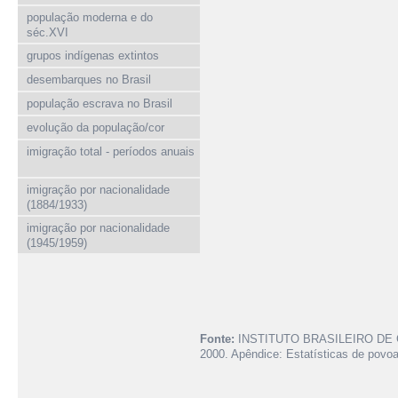
população moderna e do
séc.XVI
grupos indígenas extintos
desembarques no Brasil
população escrava no Brasil
evolução da população/cor
imigração total - períodos anuais
imigração por nacionalidade
(1884/1933)
imigração por nacionalidade
(1945/1959)
Fonte:
INSTITUTO BRASILEIRO DE
2000. Apêndice: Estatísticas de povo