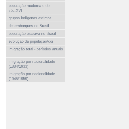
população moderna e do
séc.XVI
grupos indígenas extintos
desembarques no Brasil
população escrava no Brasil
evolução da população/cor
imigração total - períodos anuais
imigração por nacionalidade
(1884/1933)
imigração por nacionalidade
(1945/1959)