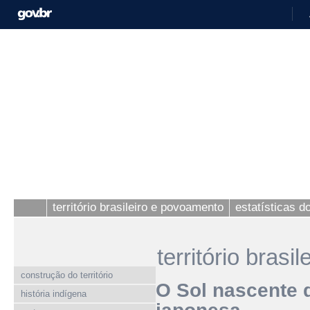
território brasileiro e povoamento
estatísticas 
território bras
construção do território
O Sol nascente 
história indígena