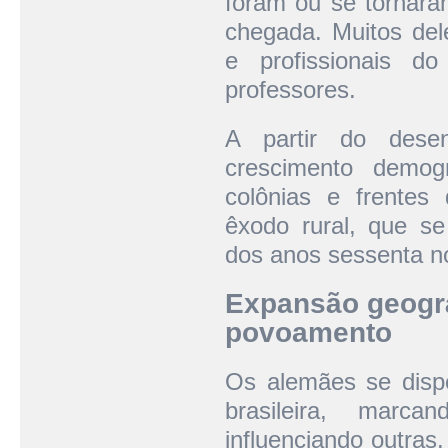
foram ou se tornaram
chegada. Muitos dele
e profissionais d
professores.
A partir do desen
crescimento demog
colônias e frentes
êxodo rural, que se
dos anos sessenta n
Expansão geográ
povoamento
Os alemães se dispe
brasileira, marc
influenciando outras