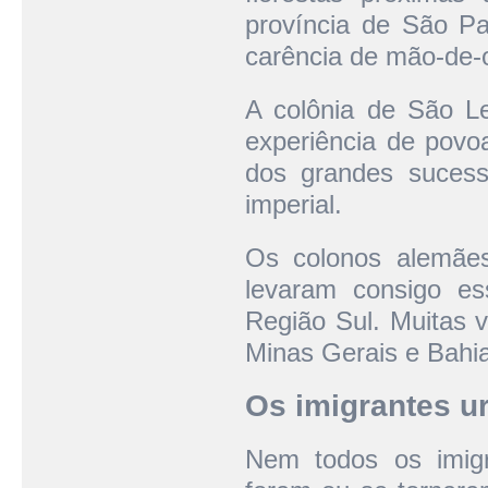
província de São Pau
carência de mão-de-o
A colônia de São Le
experiência de povo
dos grandes sucess
imperial.
Os colonos alemães 
levaram consigo es
Região Sul. Muitas v
Minas Gerais e Bahia
Os imigrantes u
Nem todos os imigr