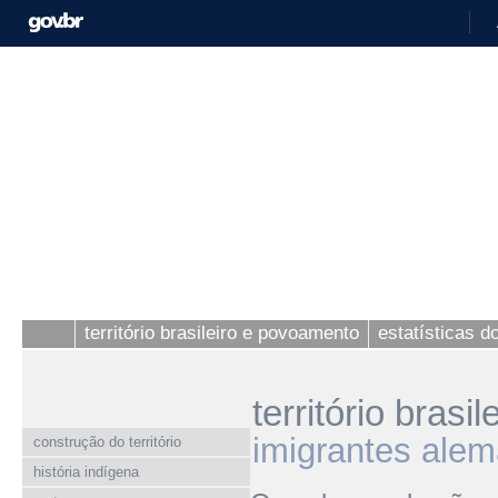
território brasileiro e povoamento
estatísticas 
território bras
imigrantes alem
construção do território
história indígena