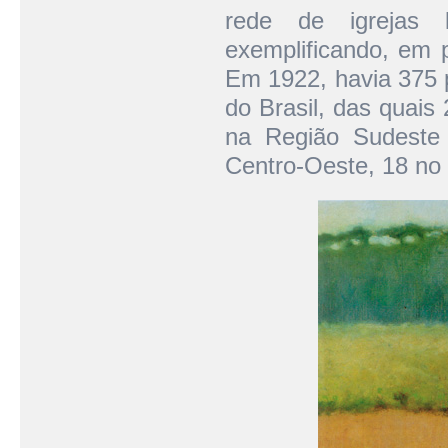
rede de igrejas l
exemplificando, em p
Em 1922, havia 375 p
do Brasil, das quais
na Região Sudeste
Centro-Oeste, 18 no