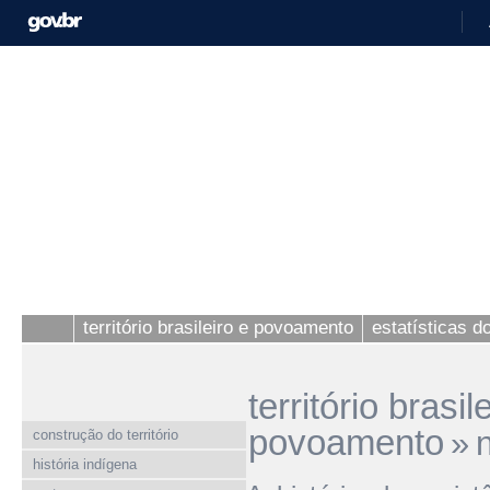
território brasileiro e povoamento
estatísticas 
território brasil
povoamento
»
construção do território
história indígena