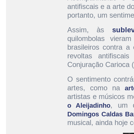
antifiscais e a arte 
portanto, um sentimen
Assim, às
suble
quilombolas vieram
brasileiros contra 
revoltas antifisca
Conjuração Carioca (
O sentimento contrá
artes, como na
ar
artistas e músicos 
, um d
o Aleijadinho
Domingos Caldas Ba
musical, ainda hoje