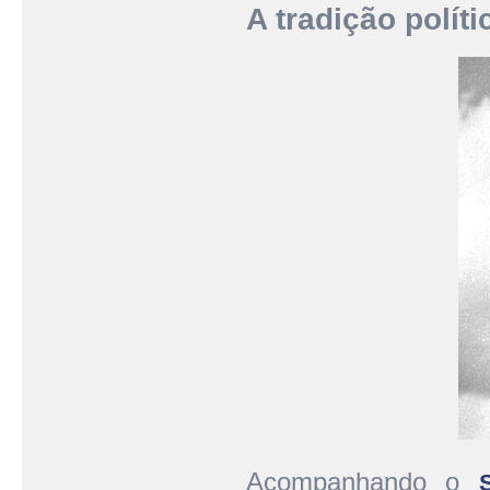
A tradição políti
Acompanhando o