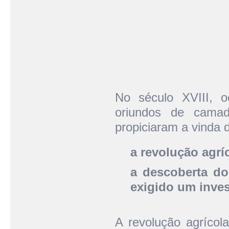
No século XVIII, 
oriundos de camad
propiciaram a vinda 
a revolução agrí
a descoberta do
exigido um inve
A revolução agrícola