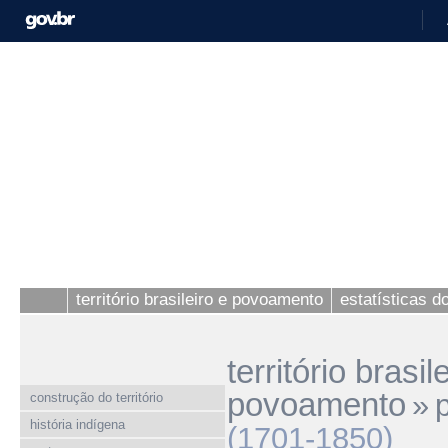
território brasileiro e povoamento
estatísticas 
território brasil
povoamento
»
construção do território
história indígena
(1701-1850)