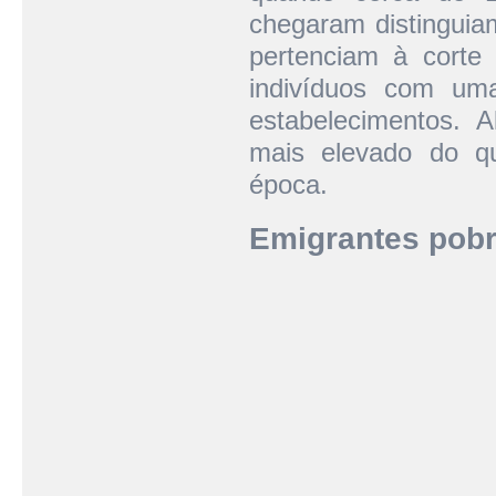
chegaram distinguiam
pertenciam à corte 
indivíduos com um
estabelecimentos. 
mais elevado do q
época.
Emigrantes pobr