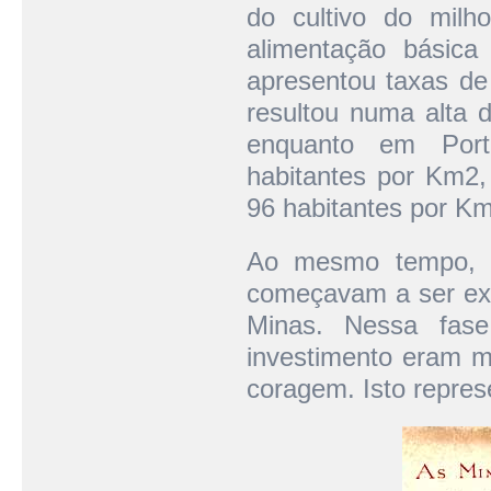
do cultivo do mil
alimentação básica
apresentou taxas de
resultou numa alta 
enquanto em Port
habitantes por Km2,
96 habitantes por K
Ao mesmo tempo, n
começavam a ser exp
Minas. Nessa fase
investimento eram 
coragem. Isto repres