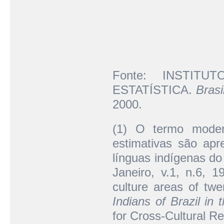
Fonte: INSTIT
ESTATÍSTICA.
Brasi
2000.
(1) O termo moder
estimativas são ap
línguas indígenas do
Janeiro, v.1, n.6, 
culture areas of twe
Indians of Brazil in
for Cross-Cultural R