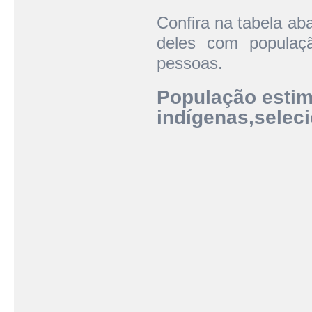
Confira na tabela ab
deles com populaç
pessoas.
População estim
indígenas,seleci