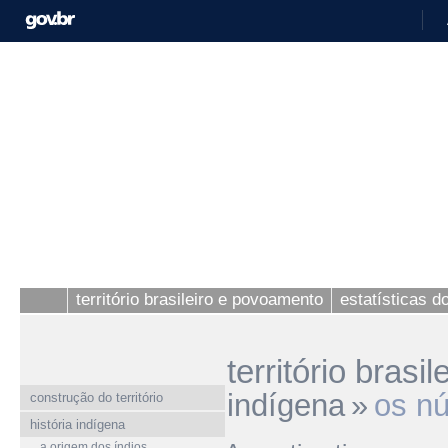
território brasileiro e povoamento
estatísticas 
território bras
indígena
»
os n
construção do território
história indígena
a origem dos índios