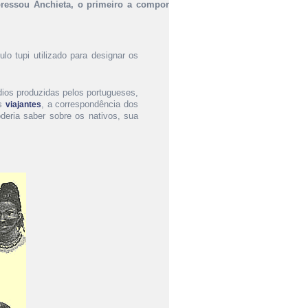
pressou Anchieta, o primeiro a compor
lo tupi utilizado para designar os
ndios produzidas pelos portugueses,
os
, a correspondência dos
viajantes
deria saber sobre os nativos, sua