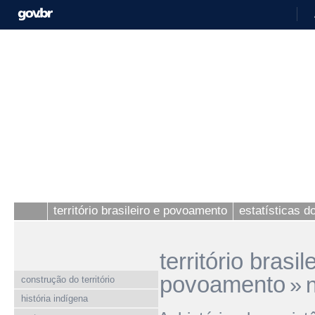
território brasileiro e povoamento
estatísticas 
território brasil
povoamento
»
construção do território
história indígena