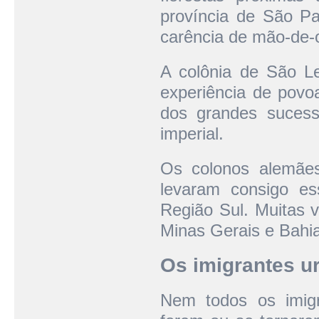
província de São Pau
carência de mão-de-o
A colônia de São Le
experiência de povo
dos grandes sucess
imperial.
Os colonos alemães 
levaram consigo es
Região Sul. Muitas v
Minas Gerais e Bahia
Os imigrantes u
Nem todos os imigr