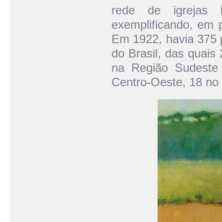
rede de igrejas l
exemplificando, em p
Em 1922, havia 375 p
do Brasil, das quais
na Região Sudeste
Centro-Oeste, 18 no