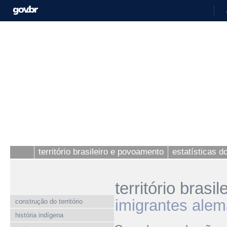
território brasileiro e povoamento
estatísticas 
território bras
imigrantes alem
construção do território
história indígena