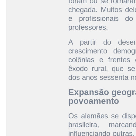
foram ou se tornaram
chegada. Muitos dele
e profissionais d
professores.
A partir do desen
crescimento demog
colônias e frentes
êxodo rural, que se
dos anos sessenta n
Expansão geográ
povoamento
Os alemães se dispe
brasileira, marc
influenciando outras