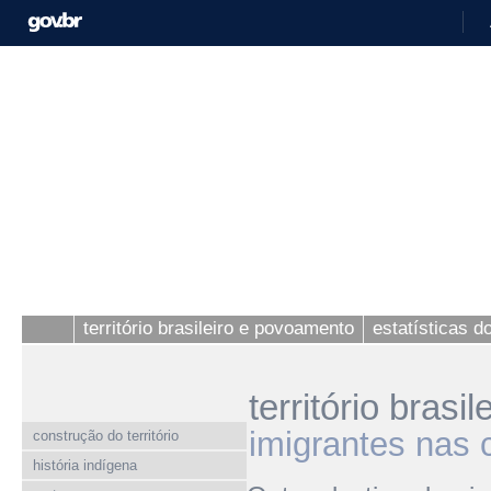
território brasileiro e povoamento
estatísticas 
território bras
imigrantes nas 
construção do território
história indígena