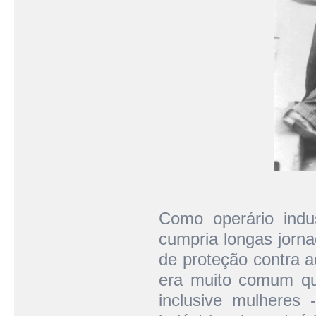
Como operário indust
cumpria longas jorna
de proteção contra 
era muito comum que
inclusive mulheres 