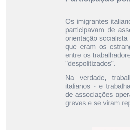
Os imigrantes italia
participavam de asso
orientação socialist
que eram os estrang
entre os trabalhador
"despolitizados".
Na verdade, trabal
italianos - e trabal
de associações oper
greves e se viram rep