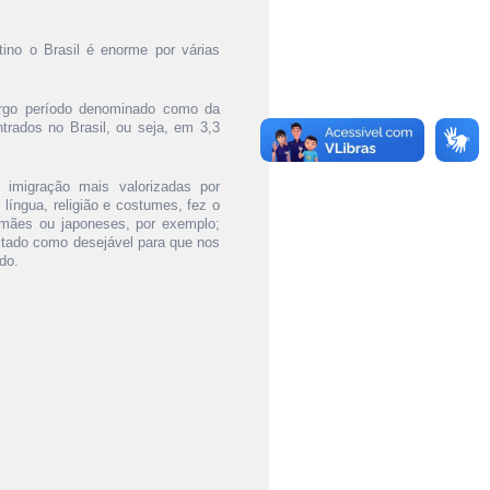
ino o Brasil é enorme por várias
argo período denominado como da
trados no Brasil, ou seja, em 3,3
e imigração mais valorizadas por
 língua, religião e costumes, fez o
lemães ou japoneses, por exemplo;
itado como desejável para que nos
do.