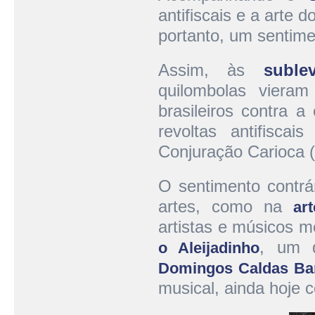
antifiscais e a arte 
portanto, um sentimen
Assim, às
suble
quilombolas vieram
brasileiros contra 
revoltas antifisca
Conjuração Carioca (
O sentimento contrá
artes, como na
ar
artistas e músicos 
, um d
o Aleijadinho
Domingos Caldas Ba
musical, ainda hoje