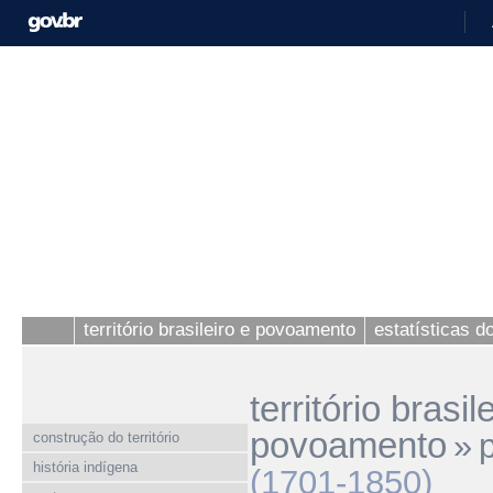
território brasileiro e povoamento
estatísticas 
território brasil
povoamento
»
construção do território
história indígena
(1701-1850)