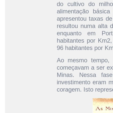
do cultivo do mil
alimentação básica
apresentou taxas de
resultou numa alta 
enquanto em Port
habitantes por Km2,
96 habitantes por K
Ao mesmo tempo, n
começavam a ser exp
Minas. Nessa fase
investimento eram 
coragem. Isto repres