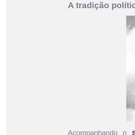
A tradição políti
Acompanhando o