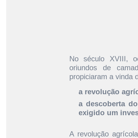
No século XVIII, 
oriundos de camad
propiciaram a vinda 
a revolução agrí
a descoberta do
exigido um inve
A revolução agrícola