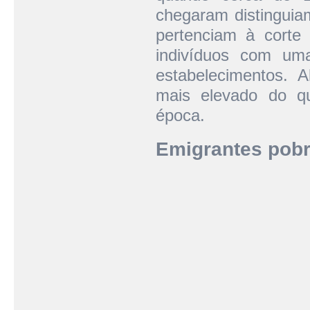
chegaram distinguiam
pertenciam à corte 
indivíduos com um
estabelecimentos. 
mais elevado do q
época.
Emigrantes pobr